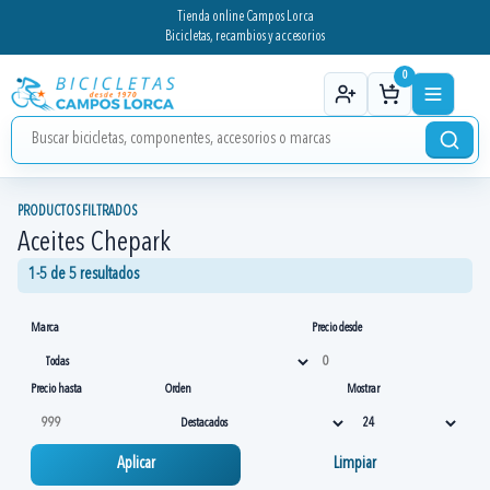
Tienda online Campos Lorca
Bicicletas, recambios y accesorios
0
PRODUCTOS FILTRADOS
Aceites Chepark
1-5 de 5 resultados
Marca
Precio desde
Precio hasta
Orden
Mostrar
Aplicar
Limpiar