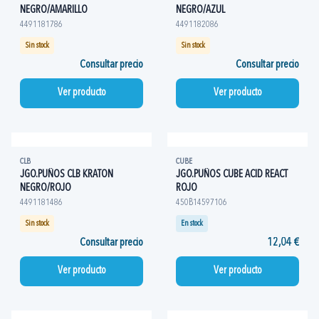
NEGRO/AMARILLO
NEGRO/AZUL
4491181786
4491182086
Sin stock
Sin stock
Consultar precio
Consultar precio
Ver producto
Ver producto
CLB
CUBE
JGO.PUÑOS CLB KRATON
JGO.PUÑOS CUBE ACID REACT
NEGRO/ROJO
ROJO
4491181486
450B14597106
Sin stock
En stock
Consultar precio
12,04 €
Ver producto
Ver producto