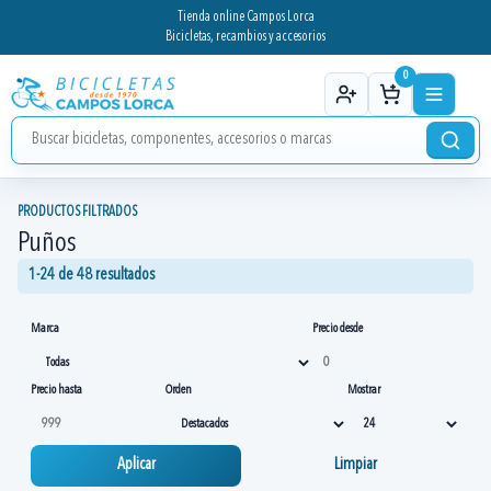
Tienda online Campos Lorca
Bicicletas, recambios y accesorios
0
PRODUCTOS FILTRADOS
Puños
1-24 de 48 resultados
Marca
Precio desde
Precio hasta
Orden
Mostrar
Aplicar
Limpiar