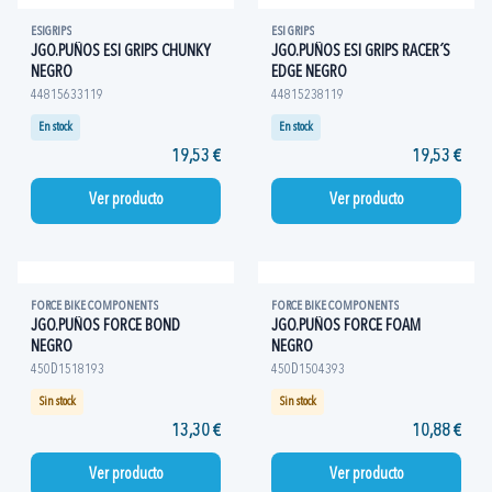
ESIGRIPS
ESI GRIPS
JGO.PUÑOS ESI GRIPS CHUNKY
JGO.PUÑOS ESI GRIPS RACER´S
NEGRO
EDGE NEGRO
44815633119
44815238119
En stock
En stock
19,53 €
19,53 €
Ver producto
Ver producto
FORCE BIKE COMPONENTS
FORCE BIKE COMPONENTS
JGO.PUÑOS FORCE BOND
JGO.PUÑOS FORCE FOAM
NEGRO
NEGRO
450D1518193
450D1504393
Sin stock
Sin stock
13,30 €
10,88 €
Ver producto
Ver producto