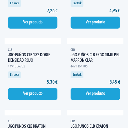
En stock
En stock
7,26 €
4,95 €
Ver producto
Ver producto
CLB
CLB
JGO.PUÑOS CLB 132 DOBLE
JGO.PUÑOS CLB ERGO SIMIL PIEL
DENSIDAD ROJO
MARRÓN CLAR
4491056752
4491164786
En stock
En stock
5,30 €
8,45 €
Ver producto
Ver producto
CLB
CLB
JGO.PUÑOS CLB KRATON
JGO.PUÑOS CLB KRATON