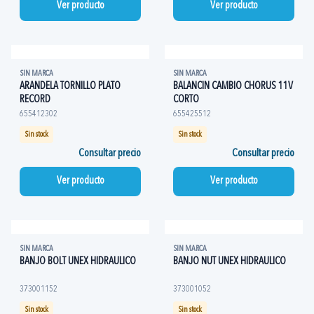
Ver producto
Ver producto
SIN MARCA
SIN MARCA
ARANDELA TORNILLO PLATO
BALANCIN CAMBIO CHORUS 11V
RECORD
CORTO
655412302
655425512
Sin stock
Sin stock
Consultar precio
Consultar precio
Ver producto
Ver producto
SIN MARCA
SIN MARCA
BANJO BOLT UNEX HIDRAULICO
BANJO NUT UNEX HIDRAULICO
373001152
373001052
Sin stock
Sin stock