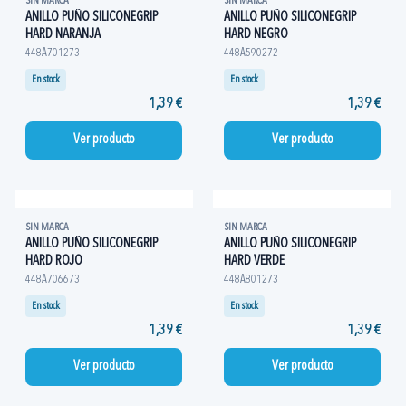
SIN MARCA
SIN MARCA
ANILLO PUÑO SILICONEGRIP
ANILLO PUÑO SILICONEGRIP
HARD NARANJA
HARD NEGRO
448A701273
448A590272
En stock
En stock
1,39 €
1,39 €
Ver producto
Ver producto
SIN MARCA
SIN MARCA
ANILLO PUÑO SILICONEGRIP
ANILLO PUÑO SILICONEGRIP
HARD ROJO
HARD VERDE
448A706673
448A801273
En stock
En stock
1,39 €
1,39 €
Ver producto
Ver producto