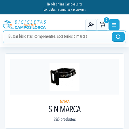
Tienda online Campos Lorca
Bicicletas, recambios y accesorios
0
MARCA
SIN MARCA
285
productos