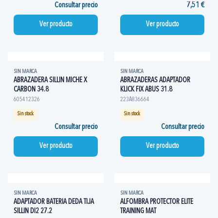
Consultar precio
7,51 €
Ver producto
Ver producto
SIN MARCA
SIN MARCA
ABRAZADERA SILLIN MICHE X
ABRAZADERAS ADAPTADOR
CARBON 34.8
KLICK FIX ABUS 31.8
605412326
223A836664
Sin stock
Sin stock
Consultar precio
Consultar precio
Ver producto
Ver producto
SIN MARCA
SIN MARCA
ADAPTADOR BATERIA DEDA TIJA
ALFOMBRA PROTECTOR ELITE
SILLIN DI2 27.2
TRAINING MAT