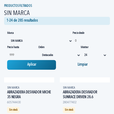
PRODUCTOS FILTRADOS
SIN MARCA
1-24 de 285 resultados
Marca
Precio desde
Precio hasta
Orden
Mostrar
Aplicar
Limpiar
SIN MARCA
SIN MARCA
ABRAZADERA DESVIADOR MICHE
ABRAZADERA DESVIADOR
35 NEGRA
SUNRACE DRIVEN 28.6
605744430
280477402
Sin stock
Sin stock