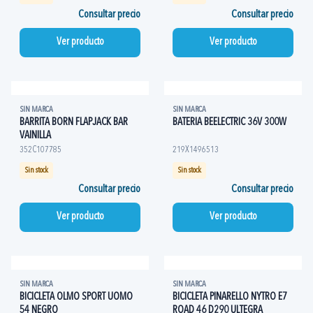
Consultar precio
Consultar precio
Ver producto
Ver producto
SIN MARCA
SIN MARCA
BARRITA BORN FLAPJACK BAR
BATERIA BEELECTRIC 36V 300W
VAINILLA
352C107785
219X1496513
Sin stock
Sin stock
Consultar precio
Consultar precio
Ver producto
Ver producto
SIN MARCA
SIN MARCA
BICICLETA OLMO SPORT UOMO
BICICLETA PINARELLO NYTRO E7
54 NEGRO
ROAD 46 D290 ULTEGRA