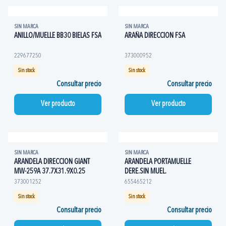
SIN MARCA
SIN MARCA
ANILLO/MUELLE BB30 BIELAS FSA
ARAÑA DIRECCION FSA
229677250
373000952
Sin stock
Sin stock
Consultar precio
Consultar precio
Ver producto
Ver producto
SIN MARCA
SIN MARCA
ARANDELA DIRECCION GIANT
ARANDELA PORTAMUELLE
MW-259A 37.7X31.9X0.25
DERE.SIN MUEL.
373001252
655465212
Sin stock
Sin stock
Consultar precio
Consultar precio