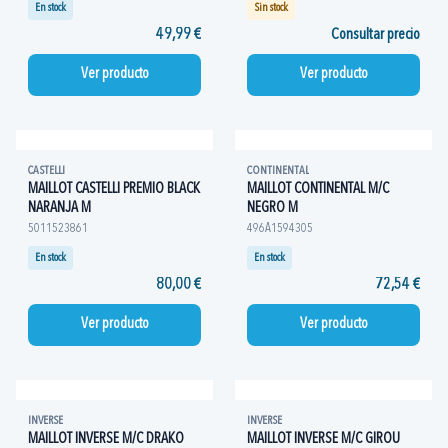
En stock
Sin stock
49,99 €
Consultar precio
Ver producto
Ver producto
CASTELLI
CONTINENTAL
MAILLOT CASTELLI PREMIO BLACK
MAILLOT CONTINENTAL M/C
NARANJA M
NEGRO M
5011523861
496A1594305
En stock
En stock
80,00 €
72,54 €
Ver producto
Ver producto
INVERSE
INVERSE
MAILLOT INVERSE M/C DRAKO
MAILLOT INVERSE M/C GIROU