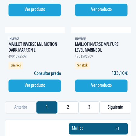
Ver producto
Ver producto
INVERSE
INVERSE
MAILLOT INVERSE M/L MOTION
MAILLOT INVERSE M/L PURE
DARK MARRON L
LEVEL MARINE XL
4901592509
4901592909
Sin stock
Sin stock
Consultar precio
133,10 €
Ver producto
Ver producto
Anterior
1
2
3
Siguiente
Maillot
31