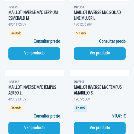
INVERSE
INVERSE
MAILLOT INVERSE M/C SERPIUM
MAILLOT INVERSE M/C SQUAD
ESMERALD M
LINE MUJER L
4901172909
4901206309
Sin stock
Sin stock
Consultar precio
Consultar precio
Ver producto
Ver producto
INVERSE
INVERSE
MAILLOT INVERSE M/C TEMPUS
MAILLOT INVERSE M/C TEMPUS
AEREO L
AMARILLO S
4901233109
490796009
Sin stock
En stock
Consultar precio
90,45 €
Ver producto
Ver producto