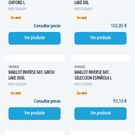
OXFORD L
LAKE XXL
4901582409
4901520409
Sin stock
Sin stock
Consultar precio
102,85 €
Ver producto
Ver producto
INVERSE
INVERSE
MAILLOT INVERSE M/C GIROU
MAILLOT INVERSE M/C
LAKE XXXL
SELECCION ESPAÑOLA L
4901520309
4901233009
Sin stock
Sin stock
Consultar precio
93,16 €
Ver producto
Ver producto