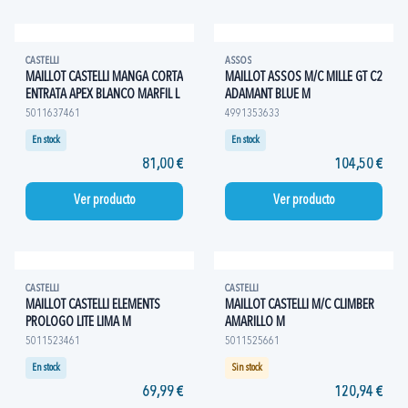
CASTELLI
ASSOS
MAILLOT CASTELLI MANGA CORTA
MAILLOT ASSOS M/C MILLE GT C2
ENTRATA APEX BLANCO MARFIL L
ADAMANT BLUE M
5011637461
4991353633
En stock
En stock
81,00 €
104,50 €
Ver producto
Ver producto
CASTELLI
CASTELLI
MAILLOT CASTELLI ELEMENTS
MAILLOT CASTELLI M/C CLIMBER
PROLOGO LITE LIMA M
AMARILLO M
5011523461
5011525661
En stock
Sin stock
69,99 €
120,94 €