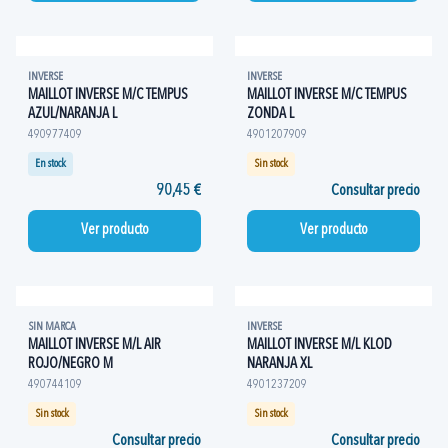
INVERSE
INVERSE
MAILLOT INVERSE M/C TEMPUS
MAILLOT INVERSE M/C TEMPUS
AZUL/NARANJA L
ZONDA L
490977409
4901207909
En stock
Sin stock
90,45 €
Consultar precio
Ver producto
Ver producto
SIN MARCA
INVERSE
MAILLOT INVERSE M/L AIR
MAILLOT INVERSE M/L KLOD
ROJO/NEGRO M
NARANJA XL
490744109
4901237209
Sin stock
Sin stock
Consultar precio
Consultar precio