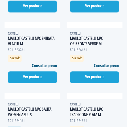
Ver producto
Ver producto
CASTELLI
CASTELLI
MAILLOT CASTELLI M/C ENTRATA
MAILLOT CASTELLI M/C
VI AZUL M
ORIZZONTE VERDE M
5011523961
5011526461
Sin stock
Sin stock
Consultar precio
Consultar precio
Ver producto
Ver producto
CASTELLI
CASTELLI
MAILLOT CASTELLI M/C SALITA
MAILLOT CASTELLI M/C
WOMEN AZUL S
TRADIZIONE PLATA M
5011524161
5011524861