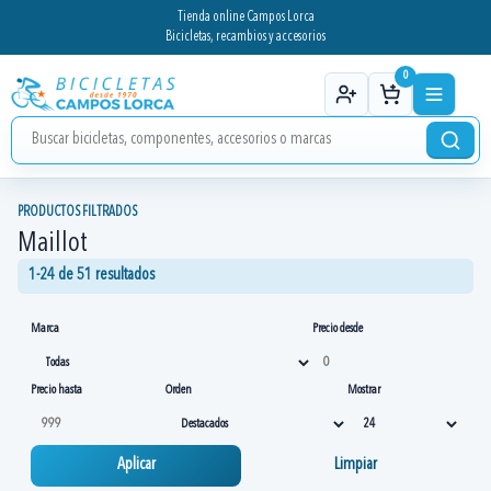
Tienda online Campos Lorca
Bicicletas, recambios y accesorios
0
PRODUCTOS FILTRADOS
Maillot
1-24 de 51 resultados
Marca
Precio desde
Precio hasta
Orden
Mostrar
Aplicar
Limpiar