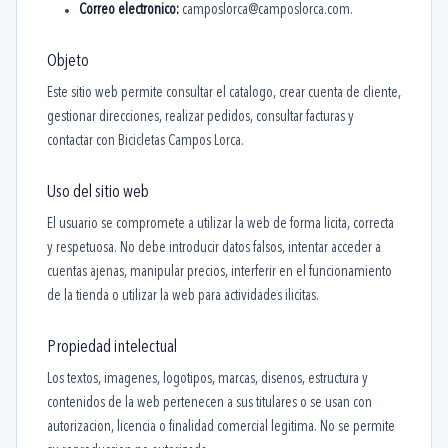
Correo electronico:
camposlorca@camposlorca.com.
Objeto
Este sitio web permite consultar el catalogo, crear cuenta de cliente,
gestionar direcciones, realizar pedidos, consultar facturas y
contactar con Bicicletas Campos Lorca.
Uso del sitio web
El usuario se compromete a utilizar la web de forma licita, correcta
y respetuosa. No debe introducir datos falsos, intentar acceder a
cuentas ajenas, manipular precios, interferir en el funcionamiento
de la tienda o utilizar la web para actividades ilicitas.
Propiedad intelectual
Los textos, imagenes, logotipos, marcas, disenos, estructura y
contenidos de la web pertenecen a sus titulares o se usan con
autorizacion, licencia o finalidad comercial legitima. No se permite