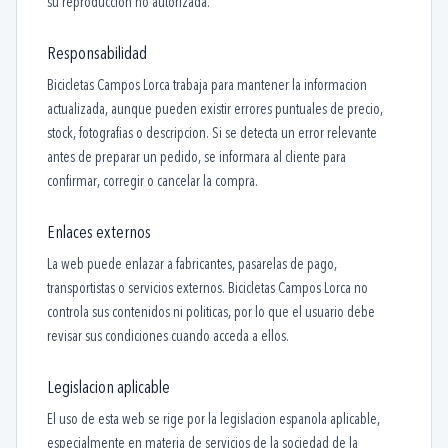
su reproduccion no autorizada.
Responsabilidad
Bicicletas Campos Lorca trabaja para mantener la informacion
actualizada, aunque pueden existir errores puntuales de precio,
stock, fotografias o descripcion. Si se detecta un error relevante
antes de preparar un pedido, se informara al cliente para
confirmar, corregir o cancelar la compra.
Enlaces externos
La web puede enlazar a fabricantes, pasarelas de pago,
transportistas o servicios externos. Bicicletas Campos Lorca no
controla sus contenidos ni politicas, por lo que el usuario debe
revisar sus condiciones cuando acceda a ellos.
Legislacion aplicable
El uso de esta web se rige por la legislacion espanola aplicable,
especialmente en materia de servicios de la sociedad de la