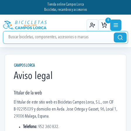
Tienda online Campos Lorca
Bicicletas, recambios y accesorios
0
CAMPOS LORCA
Aviso legal
Titular de la web
El titular de este sitio web es Bicicletas Campos Lorca, S.L., con CIF
B-92295039 y domicilio en Avda. Jose Ortega y Gasset, 96, Local 1,
29006 Malaga, Espana.
Telefono:
952 360 832.