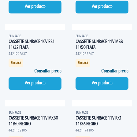
Ver producto
Ver producto
SUNRACE
SUNRACE
CASSETTE SUNRACE 10V RS1
CASSETTE SUNRACE 11V M88
11/32 PLATA
11/50 PLATA
4421242637
4421255247
Sin stock
Sin stock
Consultar precio
Consultar precio
Ver producto
Ver producto
SUNRACE
SUNRACE
CASSETTE SUNRACE 11V MX80
CASSETTE SUNRACE 11V RX1
11/50 NEGRO
11/36 NEGRO
4421162105
4421194105