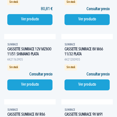
Sin stock
Sin stock
80,81 €
Consultar precio
Ver producto
Ver producto
SUNRACE
SUNRACE
CASSETTE SUNRACE 12V MZ800
CASSETTE SUNRACE 8V M66
11/51 SHIMANO PLATA
11/32 PLATA
4421163905
4421200905
Sin stock
Sin stock
Consultar precio
Consultar precio
Ver producto
Ver producto
SUNRACE
SUNRACE
CASSETTE SUNRACE 8V R86
CASSETTE SUNRACE 9V M91