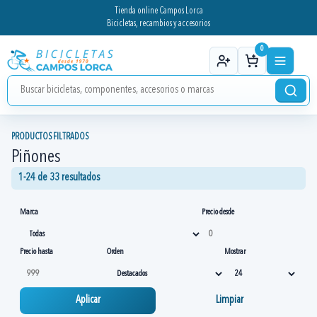
Tienda online Campos Lorca
Bicicletas, recambios y accesorios
0
PRODUCTOS FILTRADOS
Piñones
1-24 de 33 resultados
Marca
Precio desde
Precio hasta
Orden
Mostrar
Aplicar
Limpiar