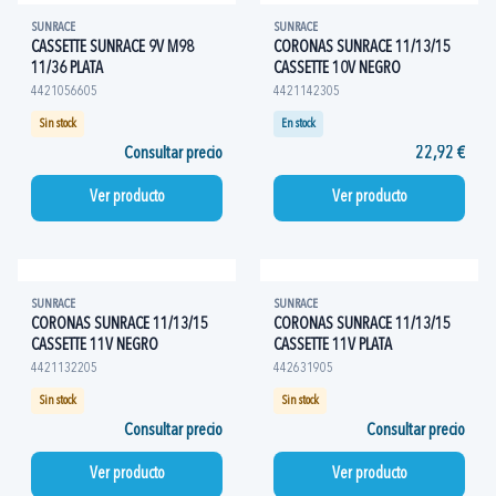
SUNRACE
SUNRACE
CASSETTE SUNRACE 9V M98
CORONAS SUNRACE 11/13/15
11/36 PLATA
CASSETTE 10V NEGRO
4421056605
4421142305
Sin stock
En stock
Consultar precio
22,92 €
Ver producto
Ver producto
SUNRACE
SUNRACE
CORONAS SUNRACE 11/13/15
CORONAS SUNRACE 11/13/15
CASSETTE 11V NEGRO
CASSETTE 11V PLATA
4421132205
442631905
Sin stock
Sin stock
Consultar precio
Consultar precio
Ver producto
Ver producto