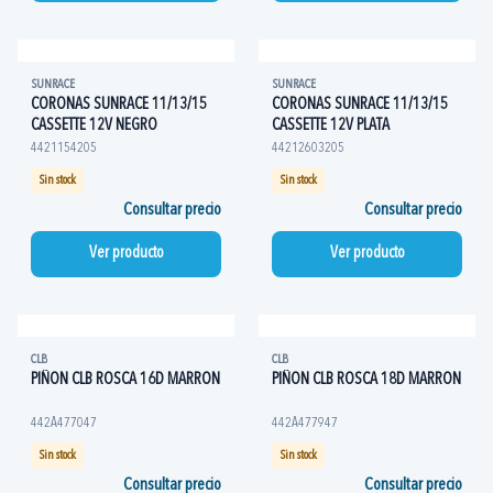
SUNRACE
SUNRACE
CORONAS SUNRACE 11/13/15
CORONAS SUNRACE 11/13/15
CASSETTE 12V NEGRO
CASSETTE 12V PLATA
4421154205
44212603205
Sin stock
Sin stock
Consultar precio
Consultar precio
Ver producto
Ver producto
CLB
CLB
PIÑON CLB ROSCA 16D MARRON
PIÑON CLB ROSCA 18D MARRON
442A477047
442A477947
Sin stock
Sin stock
Consultar precio
Consultar precio