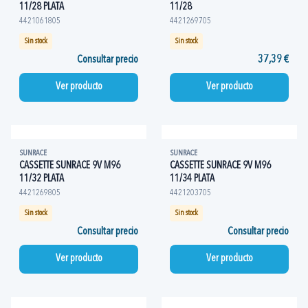
11/28 PLATA
11/28
4421061805
4421269705
Sin stock
Sin stock
Consultar precio
37,39 €
Ver producto
Ver producto
SUNRACE
SUNRACE
CASSETTE SUNRACE 9V M96
CASSETTE SUNRACE 9V M96
11/32 PLATA
11/34 PLATA
4421269805
4421203705
Sin stock
Sin stock
Consultar precio
Consultar precio
Ver producto
Ver producto