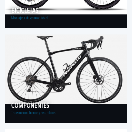
BICICLETAS
Montaje, rutas y movilidad.
COMPONENTES
Transmision, frenos y recambios.