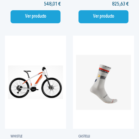
548,01 €
825,63 €
Ver producto
Ver producto
WHISTLE
CASTELLI