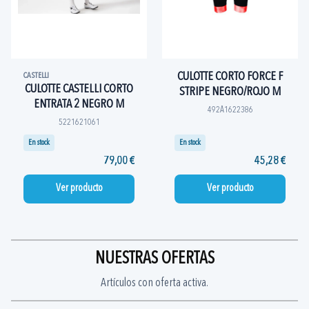
CULOTTE CORTO FORCE F
CASTELLI
CULOTTE CASTELLI CORTO
STRIPE NEGRO/ROJO M
ENTRATA 2 NEGRO M
492A1622386
5221621061
En stock
En stock
79,00 €
45,28 €
Ver producto
Ver producto
NUESTRAS OFERTAS
Artículos con oferta activa.