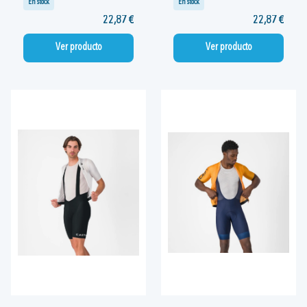
En stock
En stock
22,87 €
22,87 €
Ver producto
Ver producto