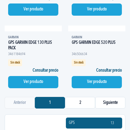
Ver producto
Ver producto
GARMIN
GARMIN
GPS GARMIN EDGE 130 PLUS
GPS GARMIN EDGE 520 PLUS
PACK
3461184694
346506634
Sin stock
Sin stock
Consultar precio
Consultar precio
Ver producto
Ver producto
Anterior
1
2
Siguiente
GPS
13