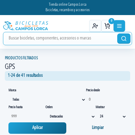
Tienda online Campos Lorca
Bicicletas, recambios y accesorios
0
PRODUCTOS FILTRADOS
GPS
1-24 de 41 resultados
Marca
Precio desde
Precio hasta
Orden
Mostrar
Aplicar
Limpiar