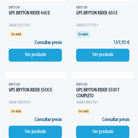
BRYTON
BRYTON
GPS BRYTON RIDER 460 E
GPS BRYTON RIDER 650 E
346A15251101
346A15777101
Sin stock
En stock
Consultar precio
169,95 €
Ver producto
Ver producto
BRYTON
BRYTON
GPS BRYTON RIDER S500 E
GPS BRYTON RIDER S500 T
COMPLETO
346A13854101
346A13855101
Sin stock
Sin stock
Consultar precio
Consultar precio
Ver producto
Ver producto