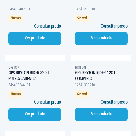
346A15487101
346A12703101
Sin stock
Sin stock
Consultar precio
Consultar precio
Ver producto
Ver producto
BRYTON
BRYTON
GPS BRYTON RIDER 320 T
GPS BRYTON RIDER 420 T
PULSO/CADENCIA
COMPLETO
346A13264101
346A13789101
Sin stock
Sin stock
Consultar precio
Consultar precio
Ver producto
Ver producto