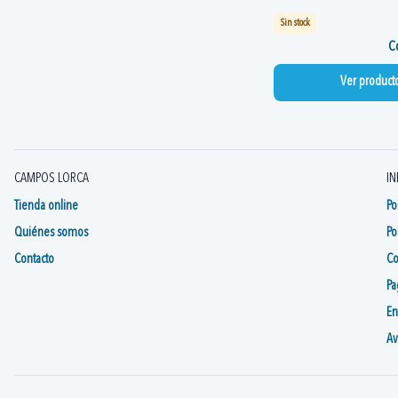
Sin stock
Co
Ver product
CAMPOS LORCA
IN
Tienda online
Po
Quiénes somos
Po
Contacto
Co
Pa
En
Av