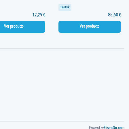
En stock
12,29 €
85,60 €
Ver producto
Ver producto
EliseoGo.com
Powered by