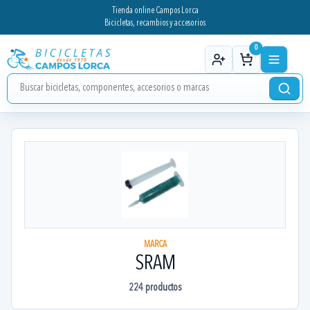
Tienda online Campos Lorca
Bicicletas, recambios y accesorios
0
MARCA
SRAM
224
productos