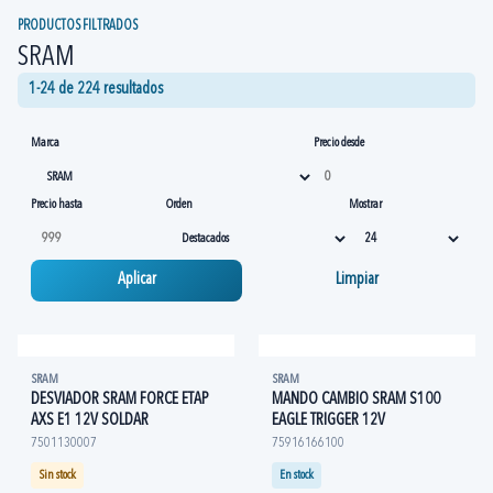
PRODUCTOS FILTRADOS
SRAM
1-24 de 224 resultados
Marca
Precio desde
Precio hasta
Orden
Mostrar
Aplicar
Limpiar
SRAM
SRAM
DESVIADOR SRAM FORCE ETAP
MANDO CAMBIO SRAM S100
AXS E1 12V SOLDAR
EAGLE TRIGGER 12V
7501130007
75916166100
Sin stock
En stock