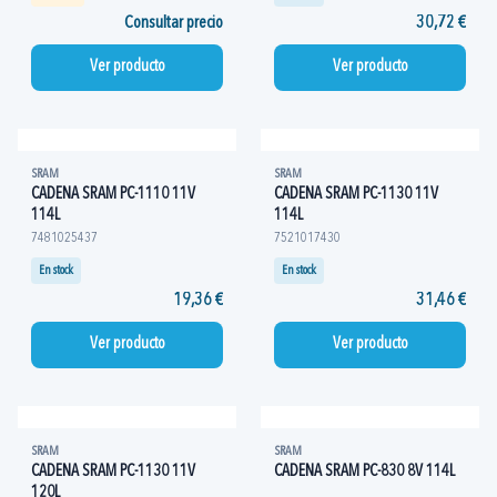
Consultar precio
30,72 €
Ver producto
Ver producto
SRAM
SRAM
CADENA SRAM PC-1110 11V
CADENA SRAM PC-1130 11V
114L
114L
7481025437
7521017430
En stock
En stock
19,36 €
31,46 €
Ver producto
Ver producto
SRAM
SRAM
CADENA SRAM PC-1130 11V
CADENA SRAM PC-830 8V 114L
120L