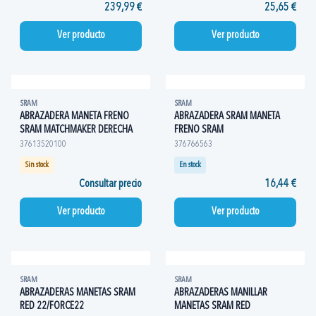
239,99 €
25,65 €
Ver producto
Ver producto
SRAM
SRAM
ABRAZADERA MANETA FRENO
ABRAZADERA SRAM MANETA
SRAM MATCHMAKER DERECHA
FRENO SRAM
37613520100
376766563
Sin stock
En stock
Consultar precio
16,44 €
Ver producto
Ver producto
SRAM
SRAM
ABRAZADERAS MANETAS SRAM
ABRAZADERAS MANILLAR
RED 22/FORCE22
MANETAS SRAM RED