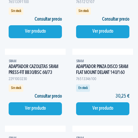
76513391100
7651212107
Sin stock
Sin stock
Consultar precio
Consultar precio
Ver producto
Ver producto
SRAM
SRAM
ADAPTADOR CAZOLETAS SRAM
ADAPTADOR PINZA DISCO SRAM
PRESS-FIT BB30/BSC 68/73
FLAT MOUNT DELANT 140/160
2291003230
76513346100
Sin stock
En stock
Consultar precio
30,25 €
Ver producto
Ver producto