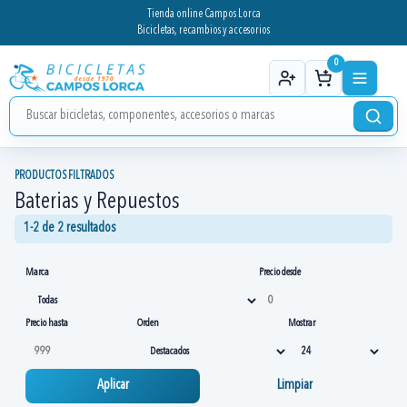
Tienda online Campos Lorca
Bicicletas, recambios y accesorios
0
PRODUCTOS FILTRADOS
Baterias y Repuestos
1-2 de 2 resultados
Marca
Precio desde
Precio hasta
Orden
Mostrar
Aplicar
Limpiar