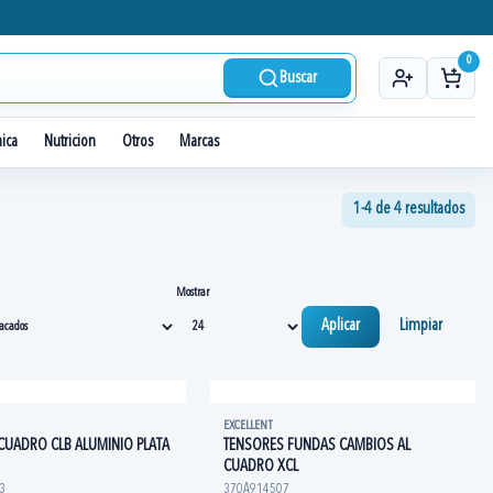
0
Buscar
nica
Nutricion
Otros
Marcas
1-4 de 4 resultados
Mostrar
Aplicar
Limpiar
EXCELLENT
CUADRO CLB ALUMINIO PLATA
TENSORES FUNDAS CAMBIOS AL
CUADRO XCL
3
370A914507