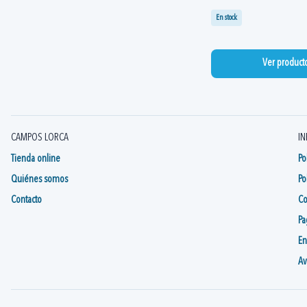
En stock
Ver product
CAMPOS LORCA
IN
Tienda online
Po
Quiénes somos
Po
Contacto
Co
Pa
En
Av