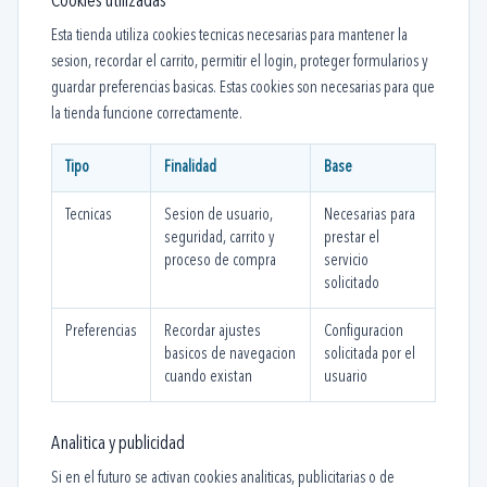
Cookies utilizadas
Esta tienda utiliza cookies tecnicas necesarias para mantener la
sesion, recordar el carrito, permitir el login, proteger formularios y
guardar preferencias basicas. Estas cookies son necesarias para que
la tienda funcione correctamente.
Tipo
Finalidad
Base
Tecnicas
Sesion de usuario,
Necesarias para
seguridad, carrito y
prestar el
proceso de compra
servicio
solicitado
Preferencias
Recordar ajustes
Configuracion
basicos de navegacion
solicitada por el
cuando existan
usuario
Analitica y publicidad
Si en el futuro se activan cookies analiticas, publicitarias o de