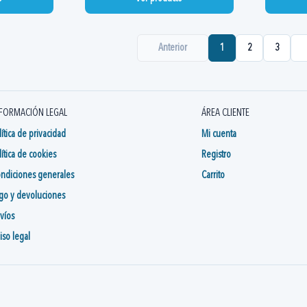
Anterior
1
2
3
FORMACIÓN LEGAL
ÁREA CLIENTE
lítica de privacidad
Mi cuenta
lítica de cookies
Registro
ndiciones generales
Carrito
go y devoluciones
víos
iso legal