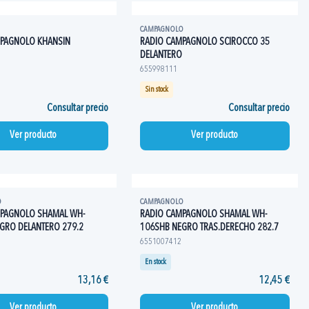
CAMPAGNOLO
MPAGNOLO KHANSIN
RADIO CAMPAGNOLO SCIROCCO 35
DELANTERO
655998111
Sin stock
Consultar precio
Consultar precio
Ver producto
Ver producto
O
CAMPAGNOLO
MPAGNOLO SHAMAL WH-
RADIO CAMPAGNOLO SHAMAL WH-
GRO DELANTERO 279.2
106SHB NEGRO TRAS.DERECHO 282.7
6551007412
En stock
13,16 €
12,45 €
Ver producto
Ver producto