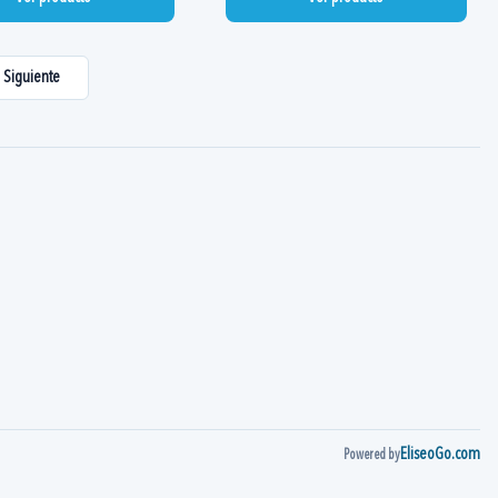
Siguiente
EliseoGo.com
Powered by