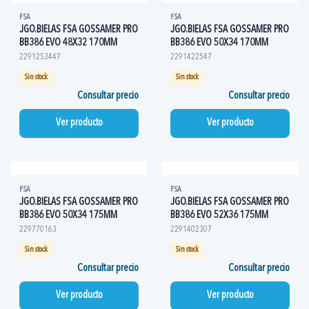
FSA
FSA
JGO.BIELAS FSA GOSSAMER PRO
JGO.BIELAS FSA GOSSAMER PRO
BB386 EVO 48X32 170MM
BB386 EVO 50X34 170MM
2291253447
2291422547
Sin stock
Sin stock
Consultar precio
Consultar precio
Ver producto
Ver producto
FSA
FSA
JGO.BIELAS FSA GOSSAMER PRO
JGO.BIELAS FSA GOSSAMER PRO
BB386 EVO 50X34 175MM
BB386 EVO 52X36 175MM
229770163
2291402307
Sin stock
Sin stock
Consultar precio
Consultar precio
Ver producto
Ver producto