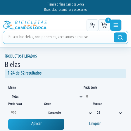
Tienda online Campos Lorca
Bicicletas, recambios y accesorios
0
PRODUCTOS FILTRADOS
Bielas
1-24 de 52 resultados
Marca
Precio desde
Precio hasta
Orden
Mostrar
Aplicar
Limpiar