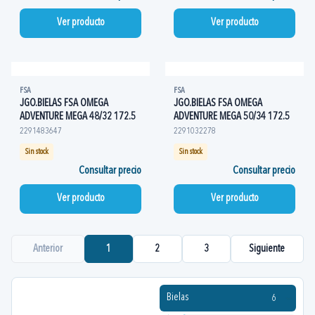
Ver producto
Ver producto
FSA
FSA
JGO.BIELAS FSA OMEGA
JGO.BIELAS FSA OMEGA
ADVENTURE MEGA 48/32 172.5
ADVENTURE MEGA 50/34 172.5
2291483647
2291032278
Sin stock
Sin stock
Consultar precio
Consultar precio
Ver producto
Ver producto
Anterior
1
2
3
Siguiente
Bielas
6