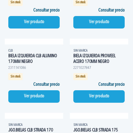
Sin stock
Sin stock
Consultar precio
Consultar precio
Ver producto
Ver producto
CLB
SIN MARCA
BIELA IZQUIERDA CLB ALUMINO
BIELA IZQUIERDA PROWEEL
170MM NEGRO
ACERO 170MM NEGRO
2311141086
2271027847
Sin stock
Sin stock
Consultar precio
Consultar precio
Ver producto
Ver producto
SIN MARCA
SIN MARCA
JGO.BIELAS CLB STRADA 170
JGO.BIELAS CLB STRADA 175