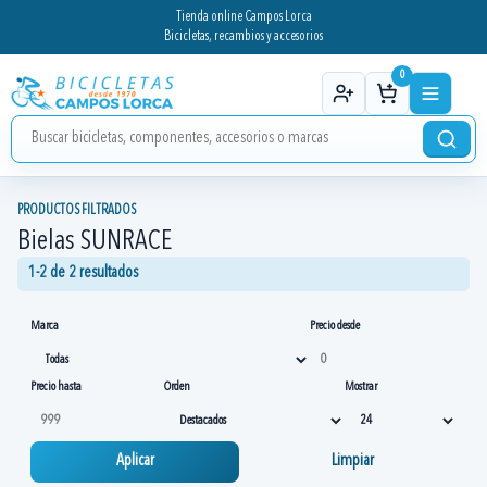
Tienda online Campos Lorca
Bicicletas, recambios y accesorios
0
PRODUCTOS FILTRADOS
Bielas SUNRACE
1-2 de 2 resultados
Marca
Precio desde
Precio hasta
Orden
Mostrar
Aplicar
Limpiar