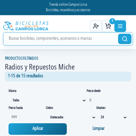
Tienda online Campos Lorca
Bicicletas, recambios y accesorios
0
PRODUCTOS FILTRADOS
Radios y Repuestos Miche
1-15 de 15 resultados
Marca
Precio desde
Precio hasta
Orden
Mostrar
Aplicar
Limpiar