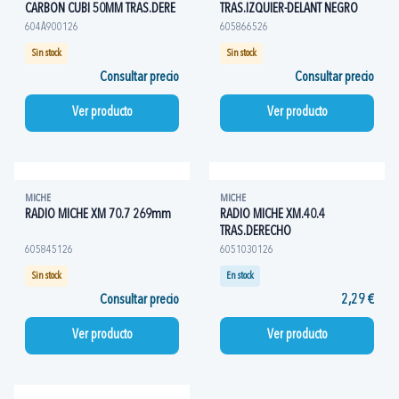
CARBON CUBI 50MM TRAS.DERE
TRAS.IZQUIER-DELANT NEGRO
604A900126
605866526
Sin stock
Sin stock
Consultar precio
Consultar precio
Ver producto
Ver producto
MICHE
MICHE
RADIO MICHE XM 70.7 269mm
RADIO MICHE XM.40.4
TRAS.DERECHO
605845126
6051030126
Sin stock
En stock
Consultar precio
2,29 €
Ver producto
Ver producto