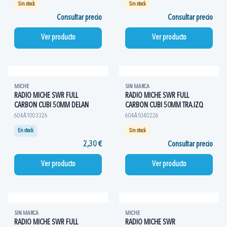
Sin stock
Sin stock
Consultar precio
Consultar precio
Ver producto
Ver producto
MICHE
SIN MARCA
RADIO MICHE SWR FULL
RADIO MICHE SWR FULL
CARBON CUBI 50MM DELAN
CARBON CUBI 50MM TRA.IZQ
604A1003326
604A1040226
En stock
Sin stock
2,30 €
Consultar precio
Ver producto
Ver producto
SIN MARCA
MICHE
RADIO MICHE SWR FULL
RADIO MICHE SWR