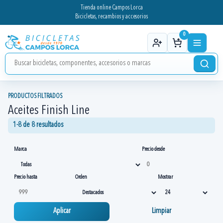
Tienda online Campos Lorca
Bicicletas, recambios y accesorios
0
PRODUCTOS FILTRADOS
Aceites Finish Line
1-8 de 8 resultados
Marca
Precio desde
Precio hasta
Orden
Mostrar
Aplicar
Limpiar