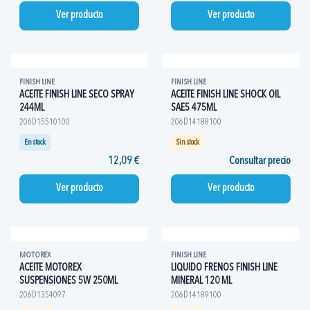
Ver producto
Ver producto
FINISH LINE
FINISH LINE
ACEITE FINISH LINE SECO SPRAY
ACEITE FINISH LINE SHOCK OIL
244ML
SAE5 475ML
206D15510100
206D14188100
En stock
Sin stock
12,09 €
Consultar precio
Ver producto
Ver producto
MOTOREX
FINISH LINE
ACEITE MOTOREX
LIQUIDO FRENOS FINISH LINE
SUSPENSIONES 5W 250ML
MINERAL 120 ML
206D1354097
206D14189100