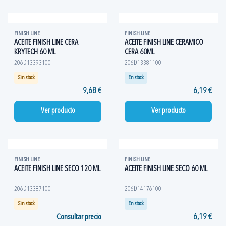
FINISH LINE
FINISH LINE
ACEITE FINISH LINE CERA
ACEITE FINISH LINE CERAMICO
KRYTECH 60 ML
CERA 60ML
206D13393100
206D13381100
Sin stock
En stock
9,68 €
6,19 €
Ver producto
Ver producto
FINISH LINE
FINISH LINE
ACEITE FINISH LINE SECO 120 ML
ACEITE FINISH LINE SECO 60 ML
206D13387100
206D14176100
Sin stock
En stock
Consultar precio
6,19 €