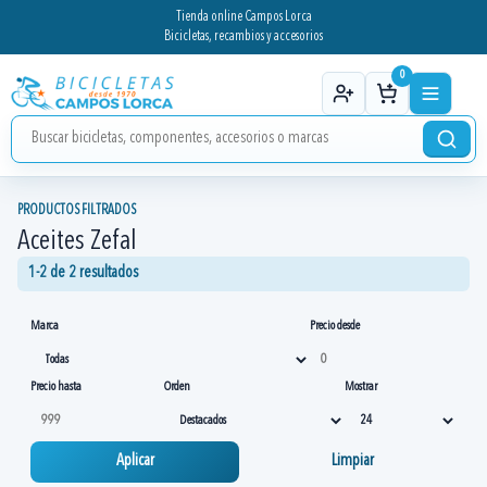
Tienda online Campos Lorca
Bicicletas, recambios y accesorios
0
PRODUCTOS FILTRADOS
Aceites Zefal
1-2 de 2 resultados
Marca
Precio desde
Precio hasta
Orden
Mostrar
Aplicar
Limpiar