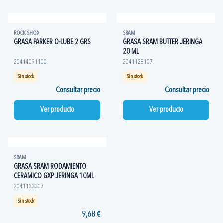
ROCK SHOX
SRAM
GRASA PARKER O-LUBE 2 GRS
GRASA SRAM BUTTER JERINGA
20 ML
20414091100
2041128107
Sin stock
Sin stock
Consultar precio
Consultar precio
Ver producto
Ver producto
SRAM
GRASA SRAM RODAMIENTO
CERAMICO GXP JERINGA 10ML
2041133307
Sin stock
9,68 €