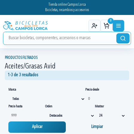
Tienda online Campos Lorca
Bicicletas, recambios y accesorios
0
PRODUCTOS FILTRADOS
Aceites/Grasas Avid
1-3 de 3 resultados
Marca
Precio desde
Precio hasta
Orden
Mostrar
Aplicar
Limpiar