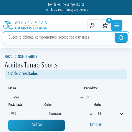
Tienda online Campos Lorca
Bicicletas, recambios y accesorios
0
PRODUCTOS FILTRADOS
Aceites Tunap Sports
1-2 de 2 resultados
Marca
Precio desde
Precio hasta
Orden
Mostrar
Aplicar
Limpiar