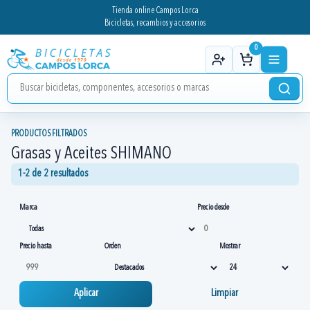
Tienda online Campos Lorca
Bicicletas, recambios y accesorios
0
PRODUCTOS FILTRADOS
Grasas y Aceites SHIMANO
1-2 de 2 resultados
Marca
Precio desde
Precio hasta
Orden
Mostrar
Aplicar
Limpiar