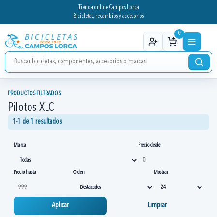
Tienda online Campos Lorca
Bicicletas, recambios y accesorios
0
PRODUCTOS FILTRADOS
Pilotos XLC
1-1 de 1 resultados
Marca
Precio desde
Precio hasta
Orden
Mostrar
Aplicar
Limpiar