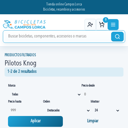
Tienda online Campos Lorca
Bicicletas, recambios y accesorios
0
PRODUCTOS FILTRADOS
Pilotos Knog
1-2 de 2 resultados
Marca
Precio desde
Precio hasta
Orden
Mostrar
Aplicar
Limpiar