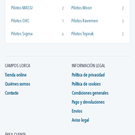
Pilotos MASSI
Pilotos Moon
2
2
Pilotos OXC
Pilotos Ravemen
1
3
Pilotos Sigma
Pilotos Topeak
6
2
CAMPOS LORCA
INFORMACIÓN LEGAL
Tienda online
Política de privacidad
Quiénes somos
Política de cookies
Contacto
Condiciones generales
Pago y devoluciones
Envíos
Aviso legal