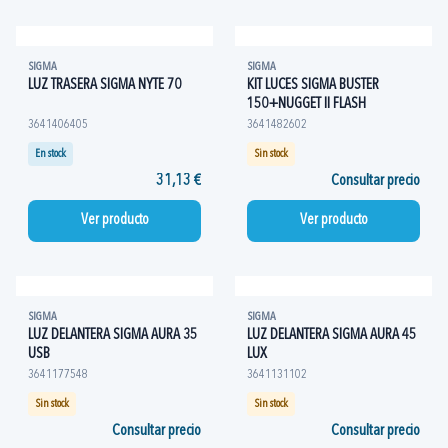
SIGMA
SIGMA
LUZ TRASERA SIGMA NYTE 70
KIT LUCES SIGMA BUSTER
150+NUGGET II FLASH
3641406405
3641482602
En stock
Sin stock
31,13 €
Consultar precio
Ver producto
Ver producto
SIGMA
SIGMA
LUZ DELANTERA SIGMA AURA 35
LUZ DELANTERA SIGMA AURA 45
USB
LUX
3641177548
3641131102
Sin stock
Sin stock
Consultar precio
Consultar precio