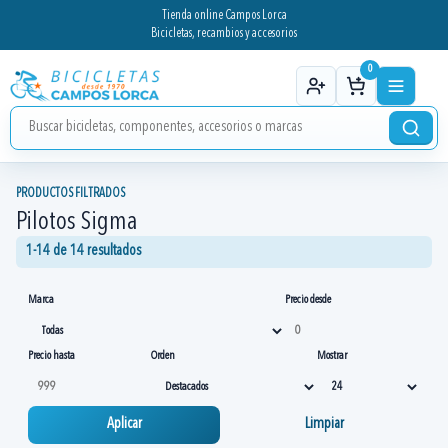
Tienda online Campos Lorca
Bicicletas, recambios y accesorios
0
PRODUCTOS FILTRADOS
Pilotos Sigma
1-14 de 14 resultados
Marca
Precio desde
Precio hasta
Orden
Mostrar
Aplicar
Limpiar