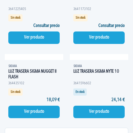
3641225405
3641173102
Sin stock
Sin stock
Consultar precio
Consultar precio
Ver producto
Ver producto
SIGMA
SIGMA
LUZ TRASERA SIGMA NUGGET II
LUZ TRASERA SIGMA NYTE 10
FLASH
364435102
3641596602
Sin stock
En stock
18,09 €
24,14 €
Ver producto
Ver producto