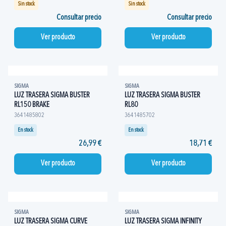
Sin stock
Sin stock
Consultar precio
Consultar precio
Ver producto
Ver producto
SIGMA
SIGMA
LUZ TRASERA SIGMA BUSTER
LUZ TRASERA SIGMA BUSTER
RL150 BRAKE
RL80
3641485802
3641485702
En stock
En stock
26,99 €
18,71 €
Ver producto
Ver producto
SIGMA
SIGMA
LUZ TRASERA SIGMA CURVE
LUZ TRASERA SIGMA INFINITY