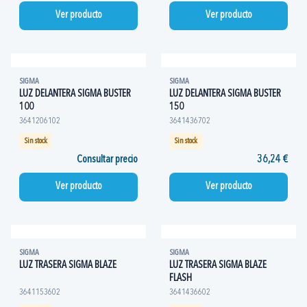
Ver producto
Ver producto
SIGMA
SIGMA
LUZ DELANTERA SIGMA BUSTER
LUZ DELANTERA SIGMA BUSTER
100
150
3641206102
3641436702
Sin stock
Sin stock
Consultar precio
36,24 €
Ver producto
Ver producto
SIGMA
SIGMA
LUZ TRASERA SIGMA BLAZE
LUZ TRASERA SIGMA BLAZE
FLASH
3641153602
3641436602