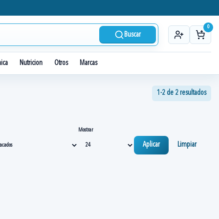
0
Buscar
nica
Nutricion
Otros
Marcas
1-2 de 2 resultados
Mostrar
Aplicar
Limpiar