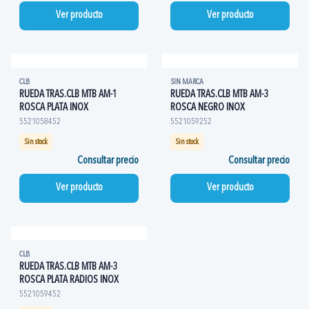
Ver producto
Ver producto
CLB
SIN MARCA
RUEDA TRAS.CLB MTB AM-1
RUEDA TRAS.CLB MTB AM-3
ROSCA PLATA INOX
ROSCA NEGRO INOX
5521058452
5521059252
Sin stock
Sin stock
Consultar precio
Consultar precio
Ver producto
Ver producto
CLB
RUEDA TRAS.CLB MTB AM-3
ROSCA PLATA RADIOS INOX
5521059452