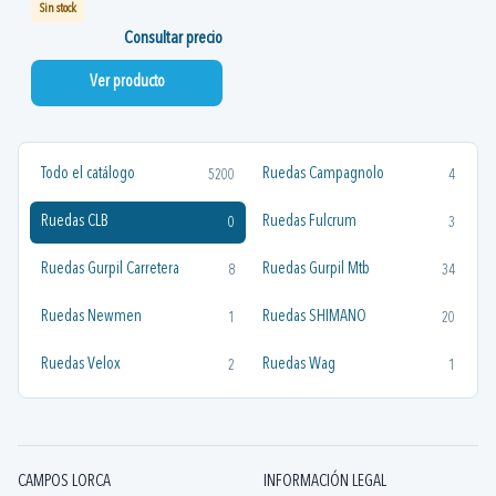
Sin stock
Consultar precio
Ver producto
Todo el catálogo
Ruedas Campagnolo
5200
4
Ruedas CLB
Ruedas Fulcrum
0
3
Ruedas Gurpil Carretera
Ruedas Gurpil Mtb
8
34
Ruedas Newmen
Ruedas SHIMANO
1
20
Ruedas Velox
Ruedas Wag
2
1
CAMPOS LORCA
INFORMACIÓN LEGAL