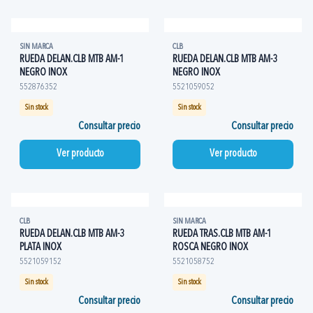
SIN MARCA
CLB
RUEDA DELAN.CLB MTB AM-1
RUEDA DELAN.CLB MTB AM-3
NEGRO INOX
NEGRO INOX
552876352
5521059052
Sin stock
Sin stock
Consultar precio
Consultar precio
Ver producto
Ver producto
CLB
SIN MARCA
RUEDA DELAN.CLB MTB AM-3
RUEDA TRAS.CLB MTB AM-1
PLATA INOX
ROSCA NEGRO INOX
5521059152
5521058752
Sin stock
Sin stock
Consultar precio
Consultar precio