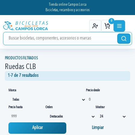
Tienda online Campos Lorca
Bicicletas, recambios y accesorios
0
PRODUCTOS FILTRADOS
Ruedas CLB
1-7 de 7 resultados
Marca
Precio desde
Precio hasta
Orden
Mostrar
Aplicar
Limpiar