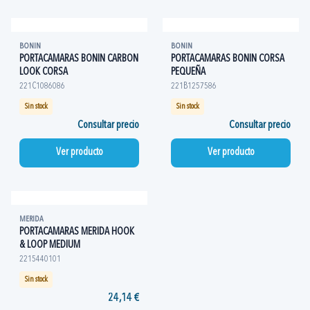
BONIN
BONIN
PORTACAMARAS BONIN CARBON
PORTACAMARAS BONIN CORSA
LOOK CORSA
PEQUEÑA
221C1086086
221B1257586
Sin stock
Sin stock
Consultar precio
Consultar precio
Ver producto
Ver producto
MERIDA
PORTACAMARAS MERIDA HOOK
& LOOP MEDIUM
2215440101
Sin stock
24,14 €