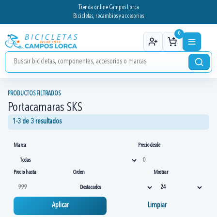
Tienda online Campos Lorca
Bicicletas, recambios y accesorios
0
PRODUCTOS FILTRADOS
Portacamaras SKS
1-3 de 3 resultados
Marca
Precio desde
Precio hasta
Orden
Mostrar
Aplicar
Limpiar