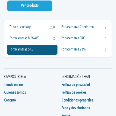
Ver producto
Todo el catálogo
Portacamaras Continental
5200
2
Portacamaras M-WAVE
Portacamaras PRO
2
1
Portacamaras SKS
Portacamaras Zefal
1
3
CAMPOS LORCA
INFORMACIÓN LEGAL
Tienda online
Política de privacidad
Quiénes somos
Política de cookies
Contacto
Condiciones generales
Pago y devoluciones