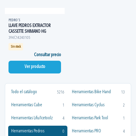
PEDRO´S
LLAVE PEDROS EXTRACTOR
CASSETTE SHIMANO HG
394C14240105
Sin stock
Consultar precio
Ver producto
Todo el catálogo
Herramientas Bike Hand
5216
13
Herramientas Cube
Herramientas Cyclus
1
2
Herramientas Lifu/Icetoolz
Herramientas Park Tool
4
1
Herramientas Pedros
Herramientas PRO
0
4