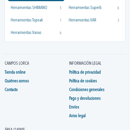
Herramientas SHIMANO
Herramientas Superb
5
6
Herramientas Topeak
Herramientas VAR
1
3
Herramientas Varias
6
CAMPOS LORCA
INFORMACIÓN LEGAL
Tienda online
Política de privacidad
Quiénes somos
Política de cookies
Contacto
Condiciones generales
Pago y devoluciones
Envíos
Aviso legal