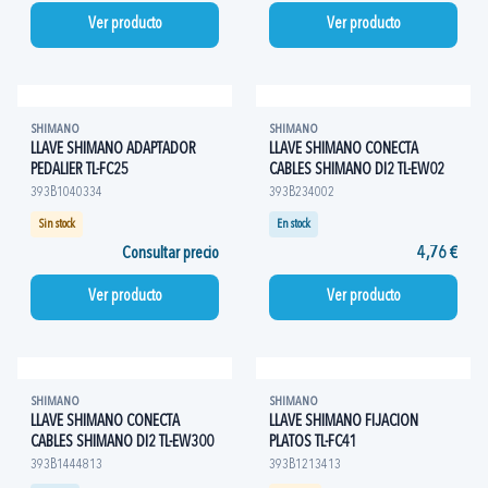
Ver producto
Ver producto
SHIMANO
SHIMANO
LLAVE SHIMANO ADAPTADOR
LLAVE SHIMANO CONECTA
PEDALIER TL-FC25
CABLES SHIMANO DI2 TL-EW02
393B1040334
393B234002
Sin stock
En stock
Consultar precio
4,76 €
Ver producto
Ver producto
SHIMANO
SHIMANO
LLAVE SHIMANO CONECTA
LLAVE SHIMANO FIJACION
CABLES SHIMANO DI2 TL-EW300
PLATOS TL-FC41
393B1444813
393B1213413