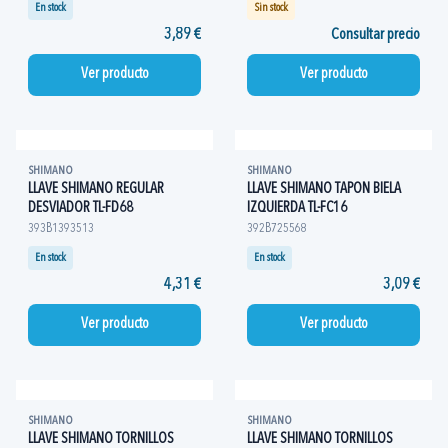
En stock
Sin stock
3,89 €
Consultar precio
Ver producto
Ver producto
SHIMANO
SHIMANO
LLAVE SHIMANO REGULAR
LLAVE SHIMANO TAPON BIELA
DESVIADOR TL-FD68
IZQUIERDA TL-FC16
393B1393513
392B725568
En stock
En stock
4,31 €
3,09 €
Ver producto
Ver producto
SHIMANO
SHIMANO
LLAVE SHIMANO TORNILLOS
LLAVE SHIMANO TORNILLOS