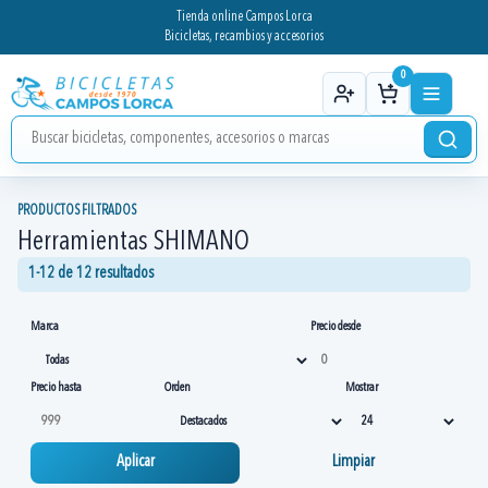
Tienda online Campos Lorca
Bicicletas, recambios y accesorios
0
PRODUCTOS FILTRADOS
Herramientas SHIMANO
1-12 de 12 resultados
Marca
Precio desde
Precio hasta
Orden
Mostrar
Aplicar
Limpiar