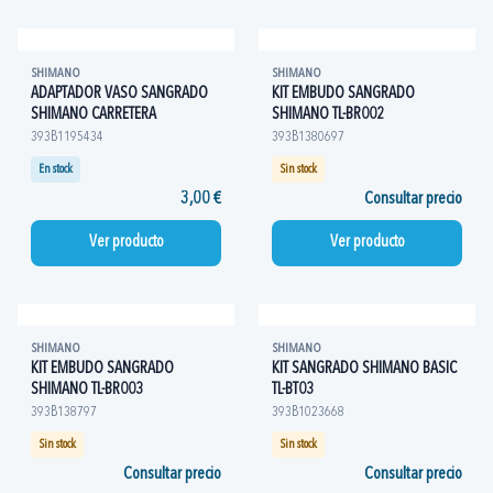
SHIMANO
SHIMANO
ADAPTADOR VASO SANGRADO
KIT EMBUDO SANGRADO
SHIMANO CARRETERA
SHIMANO TL-BR002
393B1195434
393B1380697
En stock
Sin stock
3,00 €
Consultar precio
Ver producto
Ver producto
SHIMANO
SHIMANO
KIT EMBUDO SANGRADO
KIT SANGRADO SHIMANO BASIC
SHIMANO TL-BR003
TL-BT03
393B138797
393B1023668
Sin stock
Sin stock
Consultar precio
Consultar precio