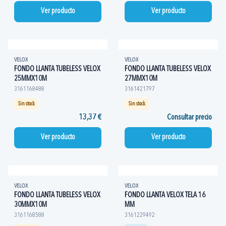
Ver producto
Ver producto
VELOX
VELOX
FONDO LLANTA TUBELESS VELOX
FONDO LLANTA TUBELESS VELOX
25MMX10M
27MMX10M
3161168488
3161421797
Sin stock
Sin stock
13,37 €
Consultar precio
Ver producto
Ver producto
VELOX
VELOX
FONDO LLANTA TUBELESS VELOX
FONDO LLANTA VELOX TELA 16
30MMX10M
MM
3161168588
3161229492