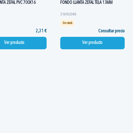
NTA ZEFAL PVC 700X16
FONDO LLANTA ZEFAL TELA 13MM
316962048
Sin stock
2,31 €
Consultar precio
Ver producto
Ver producto