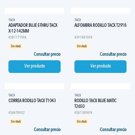
TACX
TACX
ADAPTADOR BUJE E-THRU TACX
ALFOMBRA RODILLO TACX T2918
X-12-142MM
4581171594
4591481094
Sin stock
Sin stock
Consultar precio
Consultar precio
Ver producto
Ver producto
TACX
TACX
CORREA RODILLO TACX T1043
RODILLO TACX BLUE MATIC
T2650
458478902
4581189494
Sin stock
Sin stock
Consultar precio
Consultar precio