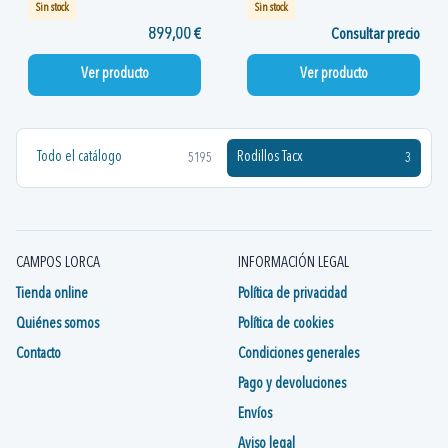
Sin stock
Sin stock
899,00 €
Consultar precio
Ver producto
Ver producto
Todo el catálogo
Rodillos Tacx
5195
3
CAMPOS LORCA
INFORMACIÓN LEGAL
Tienda online
Política de privacidad
Quiénes somos
Política de cookies
Contacto
Condiciones generales
Pago y devoluciones
Envíos
Aviso legal