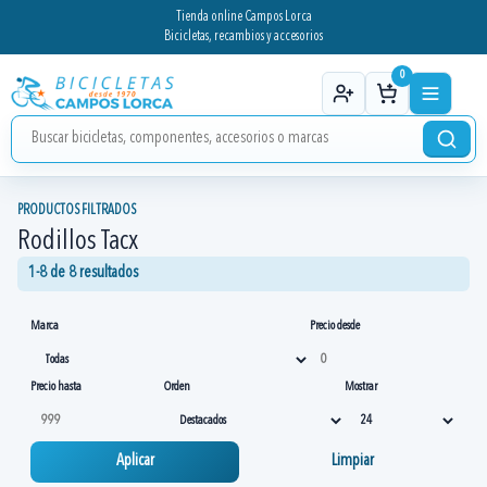
Tienda online Campos Lorca
Bicicletas, recambios y accesorios
0
PRODUCTOS FILTRADOS
Rodillos Tacx
1-8 de 8 resultados
Marca
Precio desde
Precio hasta
Orden
Mostrar
Aplicar
Limpiar