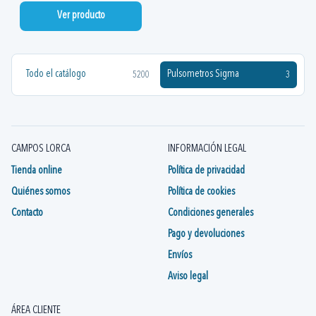
Ver producto
Todo el catálogo
Pulsometros Sigma
5200
3
CAMPOS LORCA
INFORMACIÓN LEGAL
Tienda online
Política de privacidad
Quiénes somos
Política de cookies
Contacto
Condiciones generales
Pago y devoluciones
Envíos
Aviso legal
ÁREA CLIENTE