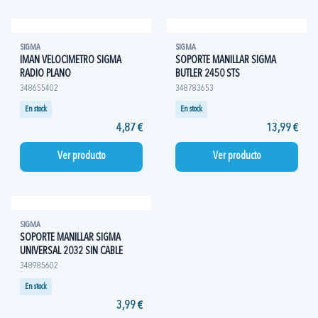
SIGMA
SIGMA
IMAN VELOCIMETRO SIGMA
SOPORTE MANILLAR SIGMA
RADIO PLANO
BUTLER 2450 STS
348655402
348783653
En stock
En stock
4,87 €
13,99 €
Ver producto
Ver producto
SIGMA
SOPORTE MANILLAR SIGMA
UNIVERSAL 2032 SIN CABLE
348985602
En stock
3,99 €