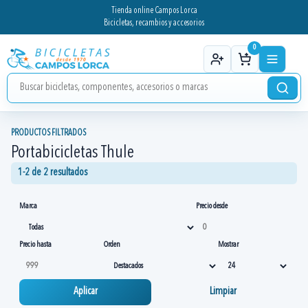
Tienda online Campos Lorca
Bicicletas, recambios y accesorios
0
PRODUCTOS FILTRADOS
Portabicicletas Thule
1-2 de 2 resultados
Marca
Precio desde
Precio hasta
Orden
Mostrar
Aplicar
Limpiar