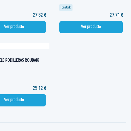
En stock
27,82 €
27,71 €
Ver producto
Ver producto
CLB RODILLERAS ROUBAIX
25,12 €
Ver producto