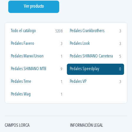
Ver producto
Todo el catálogo
Pedales Crankbrothers
5208
3
Pedales Favero
Pedales Look
3
3
Pedales Marwi/Union
Pedales SHIMANO Carretera
1
5
Pedales SHIMANO MTB
Pedales Speedplay
9
0
Pedales Time
Pedales VP
1
3
Pedales Wag
1
CAMPOS LORCA
INFORMACIÓN LEGAL