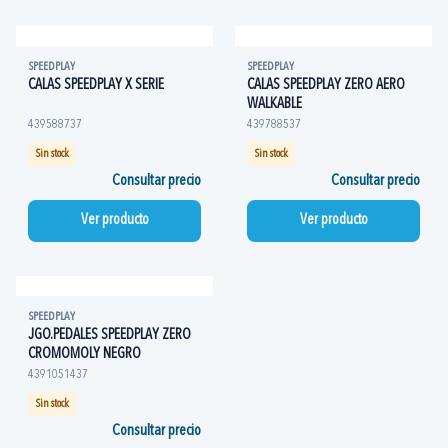
SPEEDPLAY
SPEEDPLAY
CALAS SPEEDPLAY X SERIE
CALAS SPEEDPLAY ZERO AERO
WALKABLE
439588737
439788537
Sin stock
Sin stock
Consultar precio
Consultar precio
Ver producto
Ver producto
SPEEDPLAY
JGO.PEDALES SPEEDPLAY ZERO
CROMOMOLY NEGRO
4391051437
Sin stock
Consultar precio