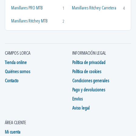
Manillares PRO MTB
Manillares Ritchey Carretera
1
4
Manillares Ritchey MTB
2
CAMPOS LORCA
INFORMACIÓN LEGAL
Tienda online
Política de privacidad
Quiénes somos
Política de cookies
Contacto
Condiciones generales
Pago y devoluciones
Envíos
Aviso legal
ÁREA CLIENTE
Mi cuenta