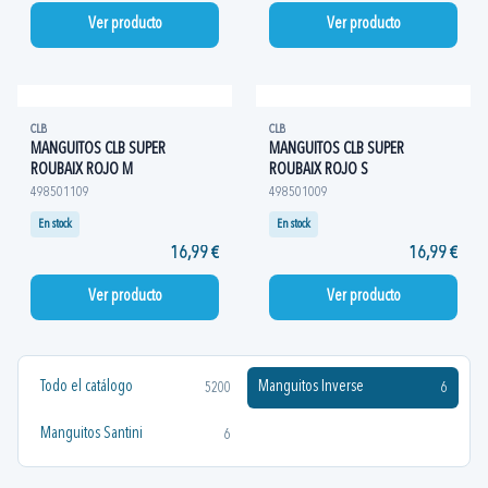
Ver producto
Ver producto
CLB
CLB
MANGUITOS CLB SUPER
MANGUITOS CLB SUPER
ROUBAIX ROJO M
ROUBAIX ROJO S
498501109
498501009
En stock
En stock
16,99 €
16,99 €
Ver producto
Ver producto
Todo el catálogo
Manguitos Inverse
5200
6
Manguitos Santini
6