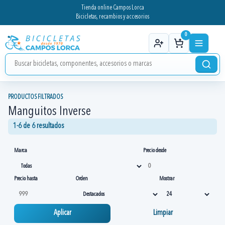
Tienda online Campos Lorca
Bicicletas, recambios y accesorios
0
PRODUCTOS FILTRADOS
Manguitos Inverse
1-6 de 6 resultados
Marca
Precio desde
Precio hasta
Orden
Mostrar
Aplicar
Limpiar