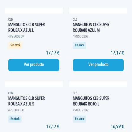
CLB
CLB
MANGUITOS CLB SUPER
MANGUITOS CLB SUPER
ROUBAIX AZUL L
ROUBAIX AZUL M
498500309
498500209
Sin stock
En stock
17,17 €
17,17 €
Ver producto
Ver producto
CLB
CLB
MANGUITOS CLB SUPER
MANGUITOS CLB SUPER
ROUBAIX AZUL S
ROUBAIX ROJO L
498500108
498882209
En stock
En stock
17,17 €
16,99 €