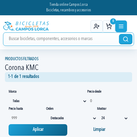
Tienda online Campos Lorca
Bicicletas, recambios y accesorios
0
PRODUCTOS FILTRADOS
Corona KMC
1-1 de 1 resultados
Marca
Precio desde
Precio hasta
Orden
Mostrar
Aplicar
Limpiar