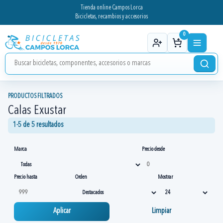
Tienda online Campos Lorca
Bicicletas, recambios y accesorios
0
PRODUCTOS FILTRADOS
Calas Exustar
1-5 de 5 resultados
Marca
Precio desde
Precio hasta
Orden
Mostrar
Aplicar
Limpiar