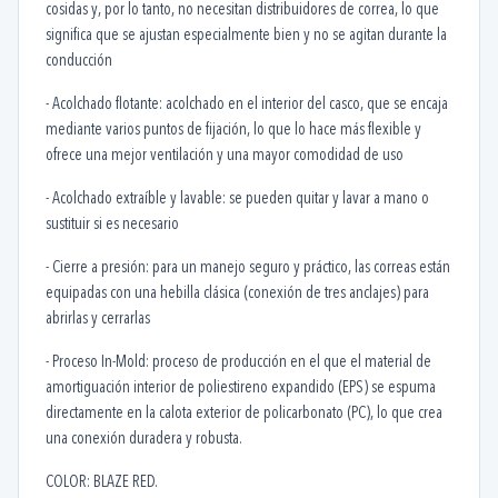
cosidas y, por lo tanto, no necesitan distribuidores de correa, lo que
significa que se ajustan especialmente bien y no se agitan durante la
conducción
- Acolchado flotante: acolchado en el interior del casco, que se encaja
mediante varios puntos de fijación, lo que lo hace más flexible y
ofrece una mejor ventilación y una mayor comodidad de uso
- Acolchado extraíble y lavable: se pueden quitar y lavar a mano o
sustituir si es necesario
- Cierre a presión: para un manejo seguro y práctico, las correas están
equipadas con una hebilla clásica (conexión de tres anclajes) para
abrirlas y cerrarlas
- Proceso In-Mold: proceso de producción en el que el material de
amortiguación interior de poliestireno expandido (EPS) se espuma
directamente en la calota exterior de policarbonato (PC), lo que crea
una conexión duradera y robusta.
COLOR: BLAZE RED.