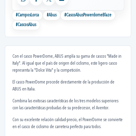
WhatsApp
Facebook
X
Email
#
CamposLorca
#
Abus
#
CascoAbusPowerdomeBlaze
#
CascosAbus
Con el casco PowerDome, ABUS amplía su gama de cascos "Made in
Italy". Al igual que el país de origen del ciclismo, este ligero casco
representa la "Dolce Vita" y la competición.
El casco PowerDome procede directamente de la producción de
ABUS en Italia.
Combina las exitosas características de los tres modelos superiores
con las características probadas de su predecesor, el Aventor.
Con su excelente relación calidad-precio, el PowerDome se convierte
en el casco de ciclismo de carretera perfecto para todos.