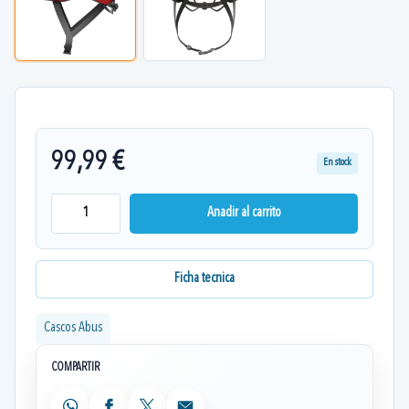
99,99 €
En stock
Anadir al carrito
Ficha tecnica
Cascos Abus
COMPARTIR