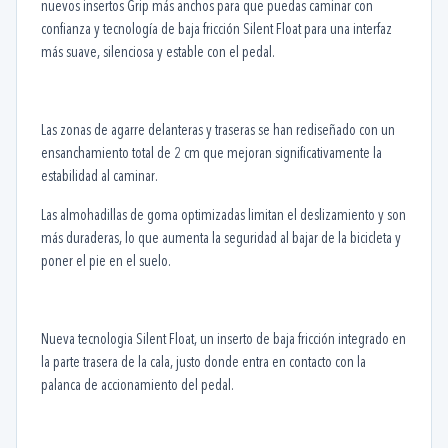
nuevos insertos Grip más anchos para que puedas caminar con
confianza y tecnología de baja fricción Silent Float para una interfaz
más suave, silenciosa y estable con el pedal.
Las zonas de agarre delanteras y traseras se han rediseñado con un
ensanchamiento total de 2 cm que mejoran significativamente la
estabilidad al caminar.
Las almohadillas de goma optimizadas limitan el deslizamiento y son
más duraderas, lo que aumenta la seguridad al bajar de la bicicleta y
poner el pie en el suelo.
Nueva tecnologia Silent Float, un inserto de baja fricción integrado en
la parte trasera de la cala, justo donde entra en contacto con la
palanca de accionamiento del pedal.