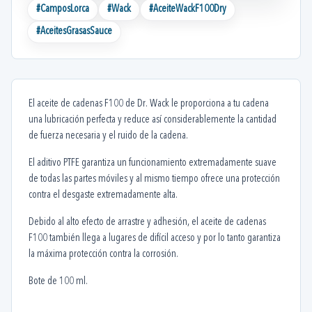
#
CamposLorca
#
Wack
#
AceiteWackF100Dry
#
AceitesGrasasSauce
El aceite de cadenas F100 de Dr. Wack le proporciona a tu cadena
una lubricación perfecta y reduce así considerablemente la cantidad
de fuerza necesaria y el ruido de la cadena.
El aditivo PTFE garantiza un funcionamiento extremadamente suave
de todas las partes móviles y al mismo tiempo ofrece una protección
contra el desgaste extremadamente alta.
Debido al alto efecto de arrastre y adhesión, el aceite de cadenas
F100 también llega a lugares de difícil acceso y por lo tanto garantiza
la máxima protección contra la corrosión.
Bote de 100 ml.