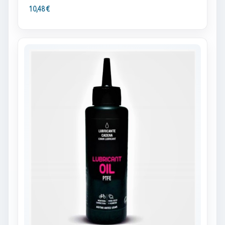
10,48 €