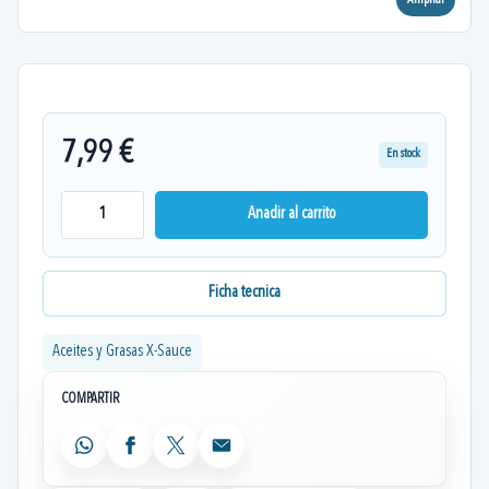
Ampliar
7,99 €
En stock
Anadir al carrito
Ficha tecnica
Aceites y Grasas X-Sauce
COMPARTIR
WhatsApp
Facebook
X
Email