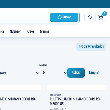
0
Buscar
nica
Nutricion
Otros
Marcas
1-8 de 8 resultados
Mostrar
Aplicar
Limpiar
SHIMANO
AMBIO SHIMANO DEORE RD-
RULETAS CAMBIO SHIMANO DEORE RD-
M6000 GS
7
742B1508497