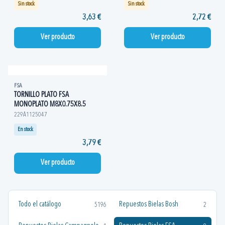
Sin stock
Sin stock
3,63 €
2,72 €
Ver producto
Ver producto
FSA
TORNILLO PLATO FSA
MONOPLATO M8X0.75X8.5
229A1125047
En stock
3,79 €
Ver producto
Todo el catálogo
Repuestos Bielas Bosh
5196
2