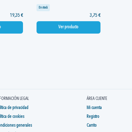
En stock
19,35 €
3,75 €
o
Ver producto
FORMACIÓN LEGAL
ÁREA CLIENTE
lítica de privacidad
Mi cuenta
lítica de cookies
Registro
ndiciones generales
Carrito