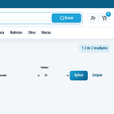
0
Buscar
nica
Nutricion
Otros
Marcas
1-2 de 2 resultados
Mostrar
Aplicar
Limpiar