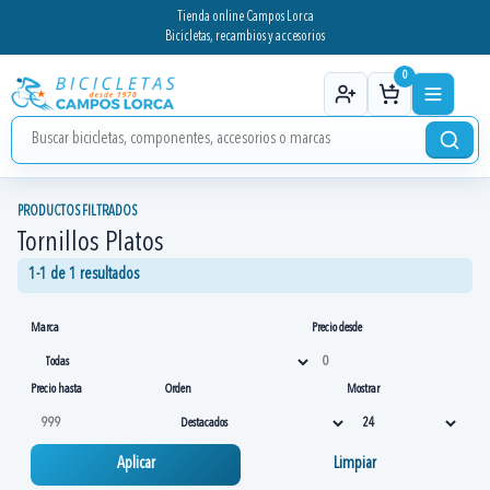
Tienda online Campos Lorca
Bicicletas, recambios y accesorios
0
PRODUCTOS FILTRADOS
Tornillos Platos
1-1 de 1 resultados
Marca
Precio desde
Precio hasta
Orden
Mostrar
Aplicar
Limpiar