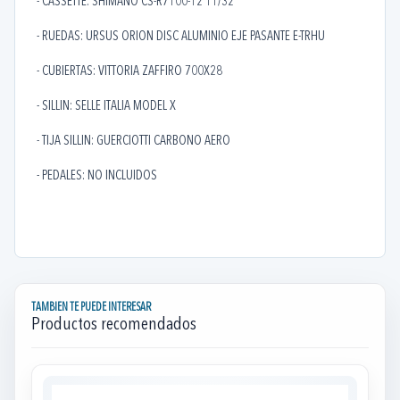
- CASSETTE: SHIMANO CS-R7100-12 11/32
- RUEDAS: URSUS ORION DISC ALUMINIO EJE PASANTE E-TRHU
- CUBIERTAS: VITTORIA ZAFFIRO 700X28
- SILLIN: SELLE ITALIA MODEL X
- TIJA SILLIN: GUERCIOTTI CARBONO AERO
- PEDALES: NO INCLUIDOS
TAMBIEN TE PUEDE INTERESAR
Productos recomendados