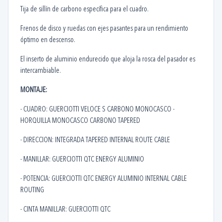
Tija de sillín de carbono específica para el cuadro.
Frenos de disco y ruedas con ejes pasantes para un rendimiento
óptimo en descenso.
El inserto de aluminio endurecido que aloja la rosca del pasador es
intercambiable.
MONTAJE:
- CUADRO: GUERCIOTTI VELOCE S CARBONO MONOCASCO -
HORQUILLA MONOCASCO CARBONO TAPERED
- DIRECCION: INTEGRADA TAPERED INTERNAL ROUTE CABLE
- MANILLAR: GUERCIOTTI QTC ENERGY ALUMINIO
- POTENCIA: GUERCIOTTI QTC ENERGY ALUMINIO INTERNAL CABLE
ROUTING
- CINTA MANILLAR: GUERCIOTTI QTC