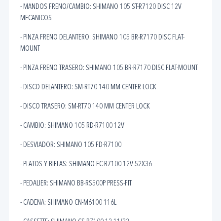
- MANDOS FRENO/CAMBIO: SHIMANO 105 ST-R7120 DISC 12V
MECANICOS
- PINZA FRENO DELANTERO: SHIMANO 105 BR-R7170 DISC FLAT-
MOUNT
- PINZA FRENO TRASERO: SHIMANO 105 BR-R7170 DISC FLAT-MOUNT
- DISCO DELANTERO: SM-RT70 140 MM CENTER LOCK
- DISCO TRASERO: SM-RT70 140 MM CENTER LOCK
- CAMBIO: SHIMANO 105 RD-R7100 12V
- DESVIADOR: SHIMANO 105 FD-R7100
- PLATOS Y BIELAS: SHIMANO FC-R7100 12V 52X36
- PEDALIER: SHIMANO BB-RS500P PRESS-FIT
- CADENA: SHIMANO CN-M6100 116L