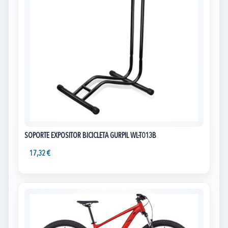
SOPORTE EXPOSITOR BICICLETA GURPIL WL-T013B
17,32 €