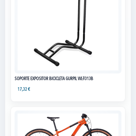
SOPORTE EXPOSITOR BICICLETA GURPIL WL-T013B
17,32 €