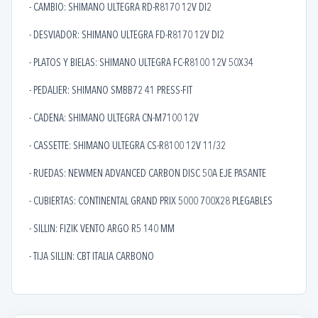
- CAMBIO: SHIMANO ULTEGRA RD-R8170 12V DI2
- DESVIADOR: SHIMANO ULTEGRA FD-R8170 12V DI2
- PLATOS Y BIELAS: SHIMANO ULTEGRA FC-R8100 12V 50X34
- PEDALIER: SHIMANO SMBB72 41 PRESS-FIT
- CADENA: SHIMANO ULTEGRA CN-M7100 12V
- CASSETTE: SHIMANO ULTEGRA CS-R8100 12V 11/32
- RUEDAS: NEWMEN ADVANCED CARBON DISC 50A EJE PASANTE
- CUBIERTAS: CONTINENTAL GRAND PRIX 5000 700X28 PLEGABLES
- SILLIN: FIZIK VENTO ARGO R5 140 MM
- TIJA SILLIN: CBT ITALIA CARBONO