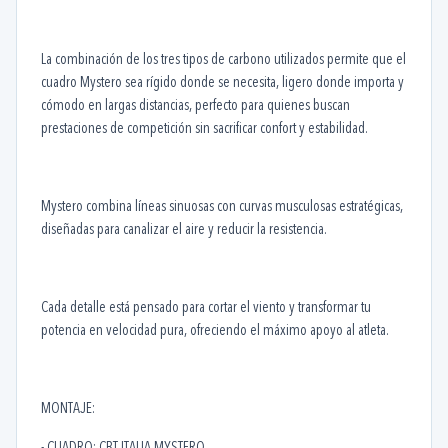
La combinación de los tres tipos de carbono utilizados permite que el
cuadro Mystero sea rígido donde se necesita, ligero donde importa y
cómodo en largas distancias, perfecto para quienes buscan
prestaciones de competición sin sacrificar confort y estabilidad.
Mystero combina líneas sinuosas con curvas musculosas estratégicas,
diseñadas para canalizar el aire y reducir la resistencia.
Cada detalle está pensado para cortar el viento y transformar tu
potencia en velocidad pura, ofreciendo el máximo apoyo al atleta.
MONTAJE: