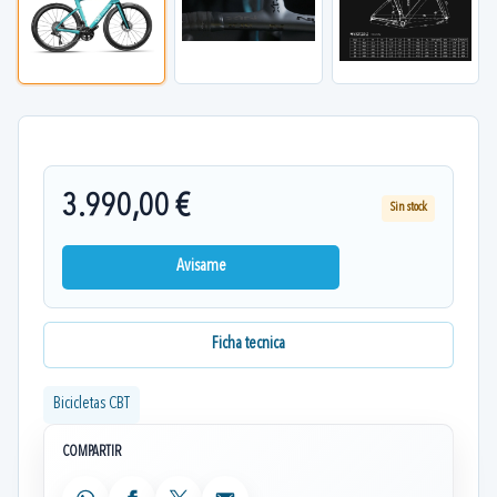
3.990,00 €
Sin stock
Avisame
Ficha tecnica
Bicicletas CBT
COMPARTIR