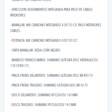
- CUADRO: CBT ITALIA MYSTERO
- DIRECCION: RODAMIENTOS INTEGRADA PARA PASO DE CABLES
INTERIORES
- MANILLAR: NIX CARBONO INTEGRADO 42X100 C/C PASO INTERIORES
CABLES.
- POTENCIA: NIX CARBONO INTEGRADO 42X100 C/C
- CINTA MANILLAR: DEDA CORK NEGRO
- MANDOS FRENO/CAMBIO: SHIMANO ULTEGRA DISC HIDRAULICOS
12V ST-R8170
- PINZA FRENO DELANTERO: SHIMANO ULTEGRA DISC BR-R8170
- PINZA FRENO TRASERO: SHIMANO ULTEGRA DISC BR-8170
- DISCO DELANTERO: SHIMANO RT-CL800SI 160 MM
- DISCO TRASERO: SHIMANO RT-CL800SSI 140 MM